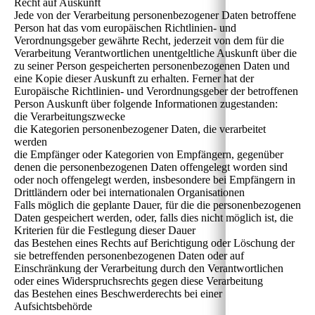
Recht auf Auskunft
Jede von der Verarbeitung personenbezogener Daten betroffene
Person hat das vom europäischen Richtlinien- und
Verordnungsgeber gewährte Recht, jederzeit von dem für die
Verarbeitung Verantwortlichen unentgeltliche Auskunft über die
zu seiner Person gespeicherten personenbezogenen Daten und
eine Kopie dieser Auskunft zu erhalten. Ferner hat der
Europäische Richtlinien- und Verordnungsgeber der betroffenen
Person Auskunft über folgende Informationen zugestanden:
die Verarbeitungszwecke
die Kategorien personenbezogener Daten, die verarbeitet
werden
die Empfänger oder Kategorien von Empfängern, gegenüber
denen die personenbezogenen Daten offengelegt worden sind
oder noch offengelegt werden, insbesondere bei Empfängern in
Drittländern oder bei internationalen Organisationen
Falls möglich die geplante Dauer, für die die personenbezogenen
Daten gespeichert werden, oder, falls dies nicht möglich ist, die
Kriterien für die Festlegung dieser Dauer
das Bestehen eines Rechts auf Berichtigung oder Löschung der
sie betreffenden personenbezogenen Daten oder auf
Einschränkung der Verarbeitung durch den Verantwortlichen
oder eines Widerspruchsrechts gegen diese Verarbeitung
das Bestehen eines Beschwerderechts bei einer
Aufsichtsbehörde