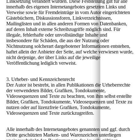
Linksetzung verändert wurden. Diese Feststellung gilt für alle
innerhalb des eigenen Internetangebotes gesetzten Links und
Verweise sowie für Fremdeinträge in vom Autor eingerichteten
Gästebüchern, Diskussionsforen, Linkverzeichnissen,
Mailinglisten und in allen anderen Formen von Datenbanken,
auf deren Inhalt externe Schreibzugriffe möglich sind. Für
illegale, fehlerhafte oder unvollständige Inhalte und
insbesondere für Schäden, die aus der Nutzung oder
Nichtnutzung solcherart dargebotener Informationen entstehen,
haftet allein der Anbieter der Seite, auf welche verwiesen wurde,
nicht derjenige, der über Links auf die jeweilige
Veröffentlichung lediglich verweist.
3. Urheber- und Kennzeichenrecht
Der Autor ist bestrebt, in allen Publikationen die Urheberrechte
der verwendeten Bilder, Grafiken, Tondokumente,
Videosequenzen und Texte zu beachten, von ihm selbst erstellte
Bilder, Grafiken, Tondokumente, Videosequenzen und Texte zu
nutzen oder auf lizenzfreie Grafiken, Tondokumente,
Videosequenzen und Texte zurückzugreifen.
Alle innerhalb des Internetangebotes genannten und ggf. durch
Dritte geschützten Marken- und Warenzeichen unterliegen