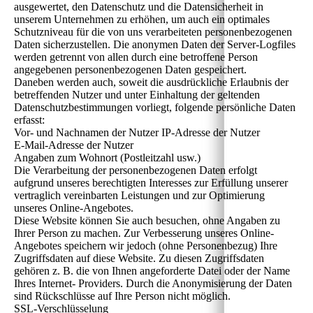
ausgewertet, den Datenschutz und die Datensicherheit in
unserem Unternehmen zu erhöhen, um auch ein optimales
Schutzniveau für die von uns verarbeiteten personenbezogenen
Daten sicherzustellen. Die anonymen Daten der Server-Logfiles
werden getrennt von allen durch eine betroffene Person
angegebenen personenbezogenen Daten gespeichert.
Daneben werden auch, soweit die ausdrückliche Erlaubnis der
betreffenden Nutzer und unter Einhaltung der geltenden
Datenschutzbestimmungen vorliegt, folgende persönliche Daten
erfasst:
Vor- und Nachnamen der Nutzer IP-Adresse der Nutzer
E-Mail-Adresse der Nutzer
Angaben zum Wohnort (Postleitzahl usw.)
Die Verarbeitung der personenbezogenen Daten erfolgt
aufgrund unseres berechtigten Interesses zur Erfüllung unserer
vertraglich vereinbarten Leistungen und zur Optimierung
unseres Online-Angebotes.
Diese Website können Sie auch besuchen, ohne Angaben zu
Ihrer Person zu machen. Zur Verbesserung unseres Online-
Angebotes speichern wir jedoch (ohne Personenbezug) Ihre
Zugriffsdaten auf diese Website. Zu diesen Zugriffsdaten
gehören z. B. die von Ihnen angeforderte Datei oder der Name
Ihres Internet- Providers. Durch die Anonymisierung der Daten
sind Rückschlüsse auf Ihre Person nicht möglich.
SSL-Verschlüsselung