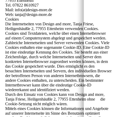
77955 Ettenheim
Tel. 07822 8610927
Mail: info(at)design-more.de
Web: tanja@design-more.de
Cookies
Die Internetseiten von Design and more, Tanja Friese,
Heiligenhäußle 2, 77955 Ettenheim verwenden Cookies.
Cookies sind Textdateien, welche über einen Internetbrowser
auf einem Computersystem abgelegt und gespeichert werden.
Zahlreiche Internetseiten und Server verwenden Cookies. Viele
Cookies enthalten eine sogenannte Cookie-ID. Eine Cookie-ID
ist eine eindeutige Kennung des Cookies. Sie besteht aus einer
Zeichenfolge, durch welche Internetseiten und Server dem
konkreten Internetbrowser zugeordnet werden können, in dem
das Cookie gespeichert wurde. Dies ermöglicht es den
besuchten Internetseiten und Servern, den individuellen Browser
der betroffenen Person von anderen Internetbrowsern, die
andere Cookies enthalten, zu unterscheiden. Ein bestimmter
Internetbrowser kann über die eindeutige Cookie-ID
wiedererkannt und identifiziert werden.
Durch den Einsatz von Cookies kann von Design and more,
Tanja Friese, Heiligenhäußle 2, 77955 Ettenheim ohne die
Cookie-Setzung nicht möglich wären.
Mittels eines Cookies können die Informationen und Angebote
auf unserer Internetseite im Sinne des Benutzers optimiert