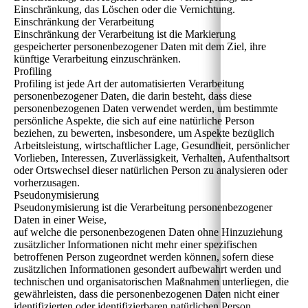
Einschränkung, das Löschen oder die Vernichtung.
Einschränkung der Verarbeitung
Einschränkung der Verarbeitung ist die Markierung
gespeicherter personenbezogener Daten mit dem Ziel, ihre
künftige Verarbeitung einzuschränken.
Profiling
Profiling ist jede Art der automatisierten Verarbeitung
personenbezogener Daten, die darin besteht, dass diese
personenbezogenen Daten verwendet werden, um bestimmte
persönliche Aspekte, die sich auf eine natürliche Person
beziehen, zu bewerten, insbesondere, um Aspekte bezüglich
Arbeitsleistung, wirtschaftlicher Lage, Gesundheit, persönlicher
Vorlieben, Interessen, Zuverlässigkeit, Verhalten, Aufenthaltsort
oder Ortswechsel dieser natürlichen Person zu analysieren oder
vorherzusagen.
Pseudonymisierung
Pseudonymisierung ist die Verarbeitung personenbezogener
Daten in einer Weise,
auf welche die personenbezogenen Daten ohne Hinzuziehung
zusätzlicher Informationen nicht mehr einer spezifischen
betroffenen Person zugeordnet werden können, sofern diese
zusätzlichen Informationen gesondert aufbewahrt werden und
technischen und organisatorischen Maßnahmen unterliegen, die
gewährleisten, dass die personenbezogenen Daten nicht einer
identifizierten oder identifizierbaren natürlichen Person