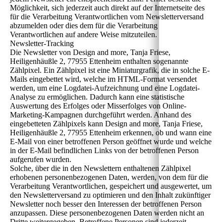
Möglichkeit, sich jederzeit auch direkt auf der Internetseite des
für die Verarbeitung Verantwortlichen vom Newsletterversand
abzumelden oder dies dem für die Verarbeitung
Verantwortlichen auf andere Weise mitzuteilen.
Newsletter-Tracking
Die Newsletter von Design and more, Tanja Friese,
Heiligenhäußle 2, 77955 Ettenheim enthalten sogenannte
Zählpixel. Ein Zählpixel ist eine Miniaturgrafik, die in solche E-
Mails eingebettet wird, welche im HTML-Format versendet
werden, um eine Logdatei-Aufzeichnung und eine Logdatei-
Analyse zu ermöglichen. Dadurch kann eine statistische
Auswertung des Erfolges oder Misserfolges von Online-
Marketing-Kampagnen durchgeführt werden. Anhand des
eingebetteten Zählpixels kann Design and more, Tanja Friese,
Heiligenhäußle 2, 77955 Ettenheim erkennen, ob und wann eine
E-Mail von einer betroffenen Person geöffnet wurde und welche
in der E-Mail befindlichen Links von der betroffenen Person
aufgerufen wurden.
Solche, über die in den Newslettern enthaltenen Zählpixel
erhobenen personenbezogenen Daten, werden, von dem für die
Verarbeitung Verantwortlichen, gespeichert und ausgewertet, um
den Newsletterversand zu optimieren und den Inhalt zukünftiger
Newsletter noch besser den Interessen der betroffenen Person
anzupassen. Diese personenbezogenen Daten werden nicht an
Dritte weitergegeben. Betroffene Personen sind jederzeit