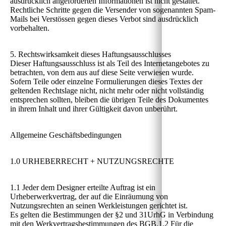
ausdrücklich angeforderten Informationen ist nicht gestattet.
Rechtliche Schritte gegen die Versender von sogenannten Spam-
Mails bei Verstössen gegen dieses Verbot sind ausdrücklich
vorbehalten.
5. Rechtswirksamkeit dieses Haftungsausschlusses
Dieser Haftungsausschluss ist als Teil des Internetangebotes zu
betrachten, von dem aus auf diese Seite verwiesen wurde.
Sofern Teile oder einzelne Formulierungen dieses Textes der
geltenden Rechtslage nicht, nicht mehr oder nicht vollständig
entsprechen sollten, bleiben die übrigen Teile des Dokumentes
in ihrem Inhalt und ihrer Gültigkeit davon unberührt.
Allgemeine Geschäftsbedingungen
1.0 URHEBERRECHT + NUTZUNGSRECHTE
1.1 Jeder dem Designer erteilte Auftrag ist ein
Urheberwerkvertrag, der auf die Einräumung von
Nutzungsrechten an seinen Werkleistungen gerichtet ist.
Es gelten die Bestimmungen der §2 und 31UrhG in Verbindung
mit den Werkvertragsbestimmungen des BGB.1.2 Für die