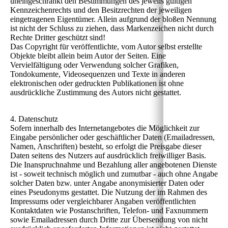
uneingeschränkt den Bestimmungen des jeweils gültigen
Kennzeichenrechts und den Besitzrechten der jeweiligen
eingetragenen Eigentümer. Allein aufgrund der bloßen Nennung
ist nicht der Schluss zu ziehen, dass Markenzeichen nicht durch
Rechte Dritter geschützt sind!
Das Copyright für veröffentlichte, vom Autor selbst erstellte
Objekte bleibt allein beim Autor der Seiten. Eine
Vervielfältigung oder Verwendung solcher Grafiken,
Tondokumente, Videosequenzen und Texte in anderen
elektronischen oder gedruckten Publikationen ist ohne
ausdrückliche Zustimmung des Autors nicht gestattet.
4. Datenschutz
Sofern innerhalb des Internetangebotes die Möglichkeit zur
Eingabe persönlicher oder geschäftlicher Daten (Emailadressen,
Namen, Anschriften) besteht, so erfolgt die Preisgabe dieser
Daten seitens des Nutzers auf ausdrücklich freiwilliger Basis.
Die Inanspruchnahme und Bezahlung aller angebotenen Dienste
ist - soweit technisch möglich und zumutbar - auch ohne Angabe
solcher Daten bzw. unter Angabe anonymisierter Daten oder
eines Pseudonyms gestattet. Die Nutzung der im Rahmen des
Impressums oder vergleichbarer Angaben veröffentlichten
Kontaktdaten wie Postanschriften, Telefon- und Faxnummern
sowie Emailadressen durch Dritte zur Übersendung von nicht