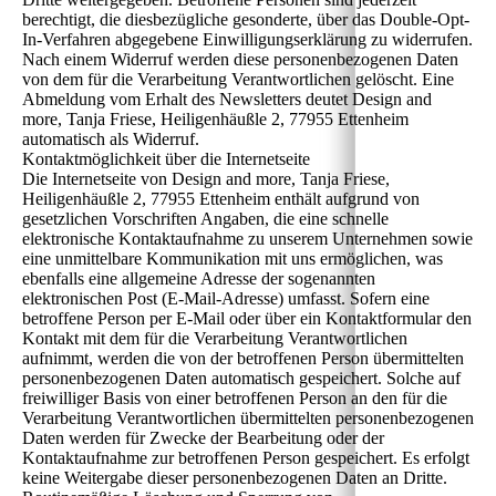
berechtigt, die diesbezügliche gesonderte, über das Double-Opt-
In-Verfahren abgegebene Einwilligungserklärung zu widerrufen.
Nach einem Widerruf werden diese personenbezogenen Daten
von dem für die Verarbeitung Verantwortlichen gelöscht. Eine
Abmeldung vom Erhalt des Newsletters deutet Design and
more, Tanja Friese, Heiligenhäußle 2, 77955 Ettenheim
automatisch als Widerruf.
Kontaktmöglichkeit über die Internetseite
Die Internetseite von Design and more, Tanja Friese,
Heiligenhäußle 2, 77955 Ettenheim enthält aufgrund von
gesetzlichen Vorschriften Angaben, die eine schnelle
elektronische Kontaktaufnahme zu unserem Unternehmen sowie
eine unmittelbare Kommunikation mit uns ermöglichen, was
ebenfalls eine allgemeine Adresse der sogenannten
elektronischen Post (E-Mail-Adresse) umfasst. Sofern eine
betroffene Person per E-Mail oder über ein Kontaktformular den
Kontakt mit dem für die Verarbeitung Verantwortlichen
aufnimmt, werden die von der betroffenen Person übermittelten
personenbezogenen Daten automatisch gespeichert. Solche auf
freiwilliger Basis von einer betroffenen Person an den für die
Verarbeitung Verantwortlichen übermittelten personenbezogenen
Daten werden für Zwecke der Bearbeitung oder der
Kontaktaufnahme zur betroffenen Person gespeichert. Es erfolgt
keine Weitergabe dieser personenbezogenen Daten an Dritte.