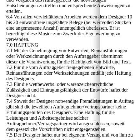
Entscheidungen zu treffen und entsprechende Anweisungen zu
erteilen.
6.4 Von allen vervielfältigten Arbeiten werden dem Designer 10
bis 20 einwandfreie ungefaltete Belege (bei wertvollen Stücken
eine angemessene Anzahl) unentgeltlich überlassen. Er ist
berechtigt diese Muster zum Zweck der Eigenwerbung zu
verwenden.
7.0 HAFTUNG
7.1 Mit der Genehmigung von Entwürfen, Reinausführungen
oder Werkzeichnungen durch den Auftraggeber übernimmt
dieser die Verantwortung für die Richtigkeit von Bild und Text.
7.2 Für die vom Auftraggeber freigegebenen Entwürfe,
Reinausführungen oder Werkzeichnungen entfällt jede Haftung
des Designers.
7.3 Für die wettbewerbs- oder warenzeichenrechtliche
Zulässigkeit und Eintragungsfähigkeit der Entwürfe haftet der
Designer nicht.
7.4 Soweit der Designer notwendige Fremdleistungen in Auftrag
gibt sind die jeweiligen Auftragnehmer/Vertragspartner keine
Erfüllungsgehilfen des Designers. Eine Haftung für die
Leistungen und Arbeitsergebnisse solcher
Auftragnehmer/Vertragspartner wird ausgeschlossen, soweit
dem gesetzliche Vorschriften nicht entgegenstehen.
7.5 Der Designer haftet nur bei eigenem Verzug und von ihm zu