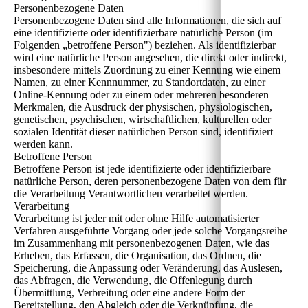
Personenbezogene Daten
Personenbezogene Daten sind alle Informationen, die sich auf
eine identifizierte oder identifizierbare natürliche Person (im
Folgenden „betroffene Person") beziehen. Als identifizierbar
wird eine natürliche Person angesehen, die direkt oder indirekt,
insbesondere mittels Zuordnung zu einer Kennung wie einem
Namen, zu einer Kennnummer, zu Standortdaten, zu einer
Online-Kennung oder zu einem oder mehreren besonderen
Merkmalen, die Ausdruck der physischen, physiologischen,
genetischen, psychischen, wirtschaftlichen, kulturellen oder
sozialen Identität dieser natürlichen Person sind, identifiziert
werden kann.
Betroffene Person
Betroffene Person ist jede identifizierte oder identifizierbare
natürliche Person, deren personenbezogene Daten von dem für
die Verarbeitung Verantwortlichen verarbeitet werden.
Verarbeitung
Verarbeitung ist jeder mit oder ohne Hilfe automatisierter
Verfahren ausgeführte Vorgang oder jede solche Vorgangsreihe
im Zusammenhang mit personenbezogenen Daten, wie das
Erheben, das Erfassen, die Organisation, das Ordnen, die
Speicherung, die Anpassung oder Veränderung, das Auslesen,
das Abfragen, die Verwendung, die Offenlegung durch
Übermittlung, Verbreitung oder eine andere Form der
Bereitstellung, den Abgleich oder die Verknüpfung, die