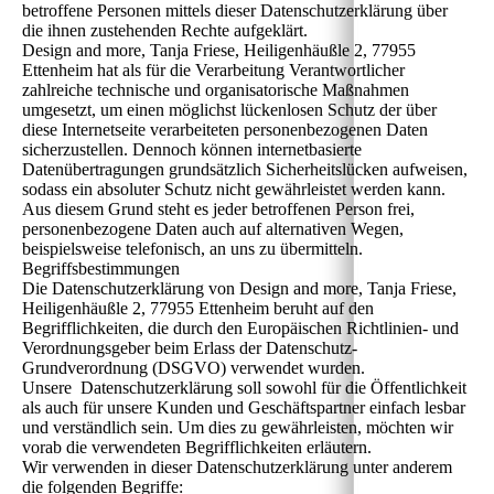
betroffene Personen mittels dieser Datenschutzerklärung über
die ihnen zustehenden Rechte aufgeklärt.
Design and more, Tanja Friese, Heiligenhäußle 2, 77955
Ettenheim hat als für die Verarbeitung Verantwortlicher
zahlreiche technische und organisatorische Maßnahmen
umgesetzt, um einen möglichst lückenlosen Schutz der über
diese Internetseite verarbeiteten personenbezogenen Daten
sicherzustellen. Dennoch können internetbasierte
Datenübertragungen grundsätzlich Sicherheitslücken aufweisen,
sodass ein absoluter Schutz nicht gewährleistet werden kann.
Aus diesem Grund steht es jeder betroffenen Person frei,
personenbezogene Daten auch auf alternativen Wegen,
beispielsweise telefonisch, an uns zu übermitteln.
Begriffsbestimmungen
Die Datenschutzerklärung von Design and more, Tanja Friese,
Heiligenhäußle 2, 77955 Ettenheim beruht auf den
Begrifflichkeiten, die durch den Europäischen Richtlinien- und
Verordnungsgeber beim Erlass der Datenschutz-
Grundverordnung (DSGVO) verwendet wurden.
Unsere Datenschutzerklärung soll sowohl für die Öffentlichkeit
als auch für unsere Kunden und Geschäftspartner einfach lesbar
und verständlich sein. Um dies zu gewährleisten, möchten wir
vorab die verwendeten Begrifflichkeiten erläutern.
Wir verwenden in dieser Datenschutzerklärung unter anderem
die folgenden Begriffe: