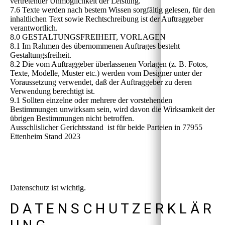
vertretender Unmöglichkeit der Leistung.
7.6 Texte werden nach bestem Wissen sorgfältig gelesen, für den
inhaltlichen Text sowie Rechtschreibung ist der Auftraggeber
verantwortlich.
8.0 GESTALTUNGSFREIHEIT, VORLAGEN
8.1 Im Rahmen des übernommenen Auftrages besteht
Gestaltungsfreiheit.
8.2 Die vom Auftraggeber überlassenen Vorlagen (z. B. Fotos,
Texte, Modelle, Muster etc.) werden vom Designer unter der
Voraussetzung verwendet, daß der Auftraggeber zu deren
Verwendung berechtigt ist.
9.1 Sollten einzelne oder mehrere der vorstehenden
Bestimmungen unwirksam sein, wird davon die Wirksamkeit der
übrigen Bestimmungen nicht betroffen.
Ausschlislicher Gerichtsstand ist für beide Parteien in 77955
Ettenheim Stand 2023
Datenschutz ist wichtig.
D A T E N S C H U T Z E R K L Ä R