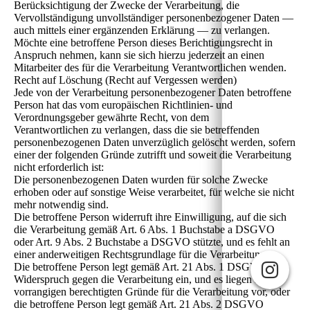
Berücksichtigung der Zwecke der Verarbeitung, die
Vervollständigung unvollständiger personenbezogener Daten —
auch mittels einer ergänzenden Erklärung — zu verlangen.
Möchte eine betroffene Person dieses Berichtigungsrecht in
Anspruch nehmen, kann sie sich hierzu jederzeit an einen
Mitarbeiter des für die Verarbeitung Verantwortlichen wenden.
Recht auf Löschung (Recht auf Vergessen werden)
Jede von der Verarbeitung personenbezogener Daten betroffene
Person hat das vom europäischen Richtlinien- und
Verordnungsgeber gewährte Recht, von dem
Verantwortlichen zu verlangen, dass die sie betreffenden
personenbezogenen Daten unverzüglich gelöscht werden, sofern
einer der folgenden Gründe zutrifft und soweit die Verarbeitung
nicht erforderlich ist:
Die personenbezogenen Daten wurden für solche Zwecke
erhoben oder auf sonstige Weise verarbeitet, für welche sie nicht
mehr notwendig sind.
Die betroffene Person widerruft ihre Einwilligung, auf die sich
die Verarbeitung gemäß Art. 6 Abs. 1 Buchstabe a DSGVO
oder Art. 9 Abs. 2 Buchstabe a DSGVO stützte, und es fehlt an
einer anderweitigen Rechtsgrundlage für die Verarbeitung.
Die betroffene Person legt gemäß Art. 21 Abs. 1 DSGVO
Widerspruch gegen die Verarbeitung ein, und es liegen keine
vorrangigen berechtigten Gründe für die Verarbeitung vor, oder
die betroffene Person legt gemäß Art. 21 Abs. 2 DSGVO