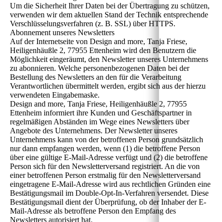
Um die Sicherheit Ihrer Daten bei der Übertragung zu schützen,
verwenden wir dem aktuellen Stand der Technik entsprechende
Verschlüsselungsverfahren (z. B. SSL) über HTTPS.
Abonnement unseres Newsletters
Auf der Internetseite von Design and more, Tanja Friese,
Heiligenhäußle 2, 77955 Ettenheim wird den Benutzern die
Möglichkeit eingeräumt, den Newsletter unseres Unternehmens
zu abonnieren. Welche personenbezogenen Daten bei der
Bestellung des Newsletters an den für die Verarbeitung
Verantwortlichen übermittelt werden, ergibt sich aus der hierzu
verwendeten Eingabemaske.
Design and more, Tanja Friese, Heiligenhäußle 2, 77955
Ettenheim informiert ihre Kunden und Geschäftspartner in
regelmäßigen Abständen im Wege eines Newsletters über
Angebote des Unternehmens. Der Newsletter unseres
Unternehmens kann von der betroffenen Person grundsätzlich
nur dann empfangen werden, wenn (1) die betroffene Person
über eine gültige E-Mail-Adresse verfügt und (2) die betroffene
Person sich für den Newsletterversand registriert. An die von
einer betroffenen Person erstmalig für den Newsletterversand
eingetragene E-Mail-Adresse wird aus rechtlichen Gründen eine
Bestätigungsmail im Double-Opt-In-Verfahren versendet. Diese
Bestätigungsmail dient der Überprüfung, ob der Inhaber der E-
Mail-Adresse als betroffene Person den Empfang des
Newsletters autorisiert hat.