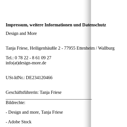
Impressum, weitere Informationen und Datenschutz
Design and More
Tanja Friese, Heiligenhäußle 2 - 77955 Ettenheim / Wallburg
Tel.: 0 78 22 - 8 61 09 27
info(at)design-more.de
USt-IdNr.: DE234120466
Geschäftsführerin: Tanja Friese
______________________________________
Bildrechte:
- Design and more, Tanja Friese
- Adobe Stock