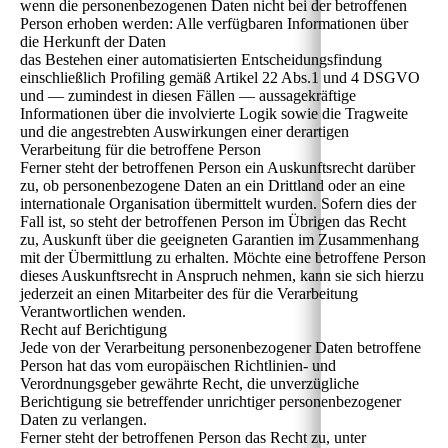
wenn die personenbezogenen Daten nicht bei der betroffenen
Person erhoben werden: Alle verfügbaren Informationen über
die Herkunft der Daten
das Bestehen einer automatisierten Entscheidungsfindung
einschließlich Profiling gemäß Artikel 22 Abs.1 und 4 DSGVO
und — zumindest in diesen Fällen — aussagekräftige
Informationen über die involvierte Logik sowie die Tragweite
und die angestrebten Auswirkungen einer derartigen
Verarbeitung für die betroffene Person
Ferner steht der betroffenen Person ein Auskunftsrecht darüber
zu, ob personenbezogene Daten an ein Drittland oder an eine
internationale Organisation übermittelt wurden. Sofern dies der
Fall ist, so steht der betroffenen Person im Übrigen das Recht
zu, Auskunft über die geeigneten Garantien im Zusammenhang
mit der Übermittlung zu erhalten. Möchte eine betroffene Person
dieses Auskunftsrecht in Anspruch nehmen, kann sie sich hierzu
jederzeit an einen Mitarbeiter des für die Verarbeitung
Verantwortlichen wenden.
Recht auf Berichtigung
Jede von der Verarbeitung personenbezogener Daten betroffene
Person hat das vom europäischen Richtlinien- und
Verordnungsgeber gewährte Recht, die unverzügliche
Berichtigung sie betreffender unrichtiger personenbezogener
Daten zu verlangen.
Ferner steht der betroffenen Person das Recht zu, unter