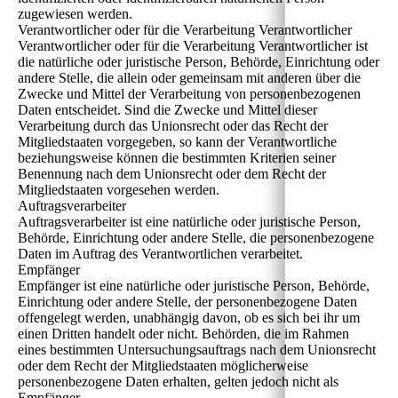
zugewiesen werden.
Verantwortlicher oder für die Verarbeitung Verantwortlicher
Verantwortlicher oder für die Verarbeitung Verantwortlicher ist
die natürliche oder juristische Person, Behörde, Einrichtung oder
andere Stelle, die allein oder gemeinsam mit anderen über die
Zwecke und Mittel der Verarbeitung von personenbezogenen
Daten entscheidet. Sind die Zwecke und Mittel dieser
Verarbeitung durch das Unionsrecht oder das Recht der
Mitgliedstaaten vorgegeben, so kann der Verantwortliche
beziehungsweise können die bestimmten Kriterien seiner
Benennung nach dem Unionsrecht oder dem Recht der
Mitgliedstaaten vorgesehen werden.
Auftragsverarbeiter
Auftragsverarbeiter ist eine natürliche oder juristische Person,
Behörde, Einrichtung oder andere Stelle, die personenbezogene
Daten im Auftrag des Verantwortlichen verarbeitet.
Empfänger
Empfänger ist eine natürliche oder juristische Person, Behörde,
Einrichtung oder andere Stelle, der personenbezogene Daten
offengelegt werden, unabhängig davon, ob es sich bei ihr um
einen Dritten handelt oder nicht. Behörden, die im Rahmen
eines bestimmten Untersuchungsauftrags nach dem Unionsrecht
oder dem Recht der Mitgliedstaaten möglicherweise
personenbezogene Daten erhalten, gelten jedoch nicht als
Empfänger.