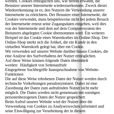
werden. Cookies ermöglichen uns, wie bereits erwähnt, die
Benutzer unserer Internetseite wiederzuerkennen. Zweck dieser
Wiedererkennung ist es, den Nutzern die Verwendung unserer
Internetseite zu erleichtern. Der Benutzer einer Internetseite, die
Cookies verwendet, muss beispielsweise nicht bei jedem Besuch
der Internetseite erneut seine Zugangsdaten eingeben, weil dies
von der Internetseite und dem auf dem Computersystem des
Benutzers abgelegten Cookie übernommen wird. Ein weiteres
Beispiel ist das Cookie eines Warenkorbes im Online-Shop. Der
Online-Shop merkt sich die Artikel, die ein Kunde in den
virtuellen Warenkorb gelegt hat, über ein Cookie.
Wir verwenden auf unserer Website darüber hinaus Cookies, die
eine Analyse des Surfverhaltens der Nutzer ermöglichen.
Auf diese Weise können folgende Daten übermittelt
werden: Häufigkeit von Seitenaufrufe
Eingegebene Suchbegriffe Inanspruchnahme von Website-
Funktionen
Die auf diese Weise erhobenen Daten der Nutzer werden durch
technische Vorkehrungen pseudonymisiert. Daher ist eine
Zuordnung der Daten zum aufrufenden Nutzer nicht mehr
möglich. Die Daten werden nicht gemeinsam mit sonstigen
personenbezogenen Daten der Nutzer gespeichert.
Beim Aufruf unserer Website wird der Nutzer über die
Verwendung von Cookies zu Analysezwecken informiert und
seine Einwilligung zur Verarbeitung der in diesem