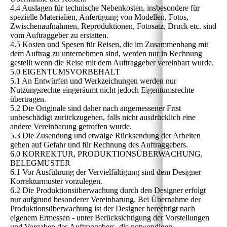
4.4 Auslagen für technische Nebenkosten, insbesondere für
spezielle Materialien, Anfertigung von Modellen, Fotos,
Zwischenaufnahmen, Reproduktionen, Fotosatz, Druck etc. sind
vom Auftraggeber zu erstatten.
4.5 Kosten und Spesen für Reisen, die im Zusammenhang mit
dem Auftrag zu unternehmen sind, werden nur in Rechnung
gestellt wenn die Reise mit dem Auftraggeber vereinbart wurde.
5.0 EIGENTUMSVORBEHALT
5.1 An Entwürfen und Werkzeichungen werden nur
Nutzungsrechte eingeräumt nicht jedoch Eigentumsrechte
übertragen.
5.2 Die Originale sind daher nach angemessener Frist
unbeschädigt zurückzugeben, falls nicht ausdrücklich eine
andere Vereinbarung getroffen wurde.
5.3 Die Zusendung und etwaige Rücksendung der Arbeiten
gehen auf Gefahr und für Rechnung des Auftraggebers.
6.0 KORREKTUR, PRODUKTIONSÜBERWACHUNG,
BELEGMUSTER
6.1 Vor Ausführung der Vervielfältigung sind dem Designer
Korrekturmuster vorzulegen.
6.2 Die Produktionsüberwachung durch den Designer erfolgt
nur aufgrund besonderer Vereinbarung. Bei Übernahme der
Produktionsüberwachung ist der Designer berechtigt nach
eigenem Ermessen - unter Berücksichtigung der Vorstellungen
und Vorgaben des Auftraggebers die notwendigen