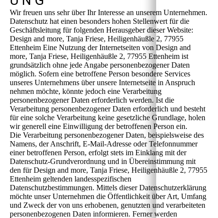
U N G
Wir freuen uns sehr über Ihr Interesse an unserem Unternehmen.
Datenschutz hat einen besonders hohen Stellenwert für die
Geschäftsleitung für folgenden Herausgeber dieser Website:
Design and more, Tanja Friese, Heiligenhäußle 2, 77955
Ettenheim Eine Nutzung der Internetseiten von Design and
more, Tanja Friese, Heiligenhäußle 2, 77955 Ettenheim ist
grundsätzlich ohne jede Angabe personenbezogener Daten
möglich. Sofern eine betroffene Person besondere Services
unseres Unternehmens über unsere Internetseite in Anspruch
nehmen möchte, könnte jedoch eine Verarbeitung
personenbezogener Daten erforderlich werden. Ist die
Verarbeitung personenbezogener Daten erforderlich und besteht
für eine solche Verarbeitung keine gesetzliche Grundlage, holen
wir generell eine Einwilligung der betroffenen Person ein.
Die Verarbeitung personenbezogener Daten, beispielsweise des
Namens, der Anschrift, E-Mail-Adresse oder Telefonnummer
einer betroffenen Person, erfolgt stets im Einklang mit der
Datenschutz-Grundverordnung und in Übereinstimmung mit
den für Design and more, Tanja Friese, Heiligenhäußle 2, 77955
Ettenheim geltenden landesspezifischen
Datenschutzbestimmungen. Mittels dieser Datenschutzerklärung
möchte unser Unternehmen die Öffentlichkeit über Art, Umfang
und Zweck der von uns erhobenen, genutzten und verarbeiteten
personenbezogenen Daten informieren. Ferner werden