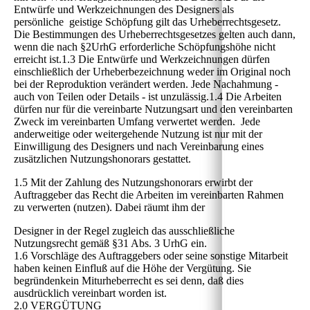
Entwürfe und Werkzeichnungen des Designers als
persönliche geistige Schöpfung gilt das Urheberrechtsgesetz.
Die Bestimmungen des Urheberrechtsgesetzes gelten auch dann,
wenn die nach §2UrhG erforderliche Schöpfungshöhe nicht
erreicht ist.1.3 Die Entwürfe und Werkzeichnungen dürfen
einschließlich der Urheberbezeichnung weder im Original noch
bei der Reproduktion verändert werden. Jede Nachahmung -
auch von Teilen oder Details - ist unzulässig.1.4 Die Arbeiten
dürfen nur für die vereinbarte Nutzungsart und den vereinbarten
Zweck im vereinbarten Umfang verwertet werden. Jede
anderweitige oder weitergehende Nutzung ist nur mit der
Einwilligung des Designers und nach Vereinbarung eines
zusätzlichen Nutzungshonorars gestattet.
1.5 Mit der Zahlung des Nutzungshonorars erwirbt der
Auftraggeber das Recht die Arbeiten im vereinbarten Rahmen
zu verwerten (nutzen). Dabei räumt ihm der
Designer in der Regel zugleich das ausschließliche
Nutzungsrecht gemäß §31 Abs. 3 UrhG ein.
1.6 Vorschläge des Auftraggebers oder seine sonstige Mitarbeit
haben keinen Einfluß auf die Höhe der Vergütung. Sie
begründenkein Miturheberrecht es sei denn, daß dies
ausdrücklich vereinbart worden ist.
2.0 VERGÜTUNG