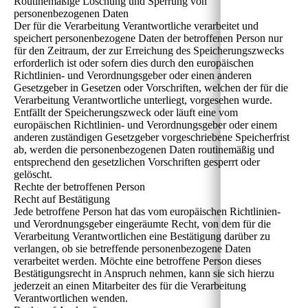
Routinemäßige Löschung und Sperrung von
personenbezogenen Daten
Der für die Verarbeitung Verantwortliche verarbeitet und
speichert personenbezogene Daten der betroffenen Person nur
für den Zeitraum, der zur Erreichung des Speicherungszwecks
erforderlich ist oder sofern dies durch den europäischen
Richtlinien- und Verordnungsgeber oder einen anderen
Gesetzgeber in Gesetzen oder Vorschriften, welchen der für die
Verarbeitung Verantwortliche unterliegt, vorgesehen wurde.
Entfällt der Speicherungszweck oder läuft eine vom
europäischen Richtlinien- und Verordnungsgeber oder einem
anderen zuständigen Gesetzgeber vorgeschriebene Speicherfrist
ab, werden die personenbezogenen Daten routinemäßig und
entsprechend den gesetzlichen Vorschriften gesperrt oder
gelöscht.
Rechte der betroffenen Person
Recht auf Bestätigung
Jede betroffene Person hat das vom europäischen Richtlinien-
und Verordnungsgeber eingeräumte Recht, von dem für die
Verarbeitung Verantwortlichen eine Bestätigung darüber zu
verlangen, ob sie betreffende personenbezogene Daten
verarbeitet werden. Möchte eine betroffene Person dieses
Bestätigungsrecht in Anspruch nehmen, kann sie sich hierzu
jederzeit an einen Mitarbeiter des für die Verarbeitung
Verantwortlichen wenden.