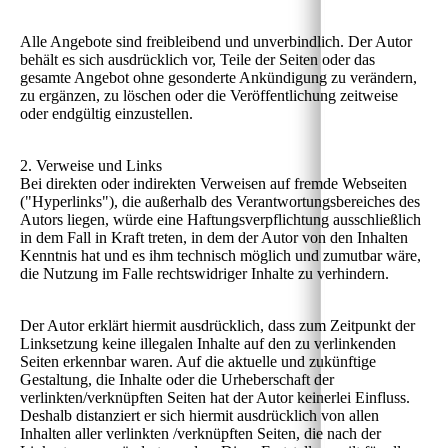
Alle Angebote sind freibleibend und unverbindlich. Der Autor
behält es sich ausdrücklich vor, Teile der Seiten oder das
gesamte Angebot ohne gesonderte Ankündigung zu verändern,
zu ergänzen, zu löschen oder die Veröffentlichung zeitweise
oder endgültig einzustellen.
2. Verweise und Links
Bei direkten oder indirekten Verweisen auf fremde Webseiten
("Hyperlinks"), die außerhalb des Verantwortungsbereiches des
Autors liegen, würde eine Haftungsverpflichtung ausschließlich
in dem Fall in Kraft treten, in dem der Autor von den Inhalten
Kenntnis hat und es ihm technisch möglich und zumutbar wäre,
die Nutzung im Falle rechtswidriger Inhalte zu verhindern.
Der Autor erklärt hiermit ausdrücklich, dass zum Zeitpunkt der
Linksetzung keine illegalen Inhalte auf den zu verlinkenden
Seiten erkennbar waren. Auf die aktuelle und zukünftige
Gestaltung, die Inhalte oder die Urheberschaft der
verlinkten/verknüpften Seiten hat der Autor keinerlei Einfluss.
Deshalb distanziert er sich hiermit ausdrücklich von allen
Inhalten aller verlinkten /verknüpften Seiten, die nach der