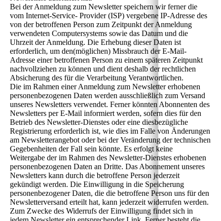
Bei der Anmeldung zum Newsletter speichern wir ferner die
vom Internet-Service- Provider (ISP) vergebene IP-Adresse des
von der betroffenen Person zum Zeitpunkt der Anmeldung
verwendeten Computersystems sowie das Datum und die
Uhrzeit der Anmeldung. Die Erhebung dieser Daten ist
erforderlich, um den(möglichen) Missbrauch der E-Mail-
Adresse einer betroffenen Person zu einem späteren Zeitpunkt
nachvollziehen zu können und dient deshalb der rechtlichen
Absicherung des für die Verarbeitung Verantwortlichen.
Die im Rahmen einer Anmeldung zum Newsletter erhobenen
personenbezogenen Daten werden ausschließlich zum Versand
unseres Newsletters verwendet. Ferner könnten Abonnenten des
Newsletters per E-Mail informiert werden, sofern dies für den
Betrieb des Newsletter-Dienstes oder eine diesbezügliche
Registrierung erforderlich ist, wie dies im Falle von Änderungen
am Newsletterangebot oder bei der Veränderung der technischen
Gegebenheiten der Fall sein könnte. Es erfolgt keine
Weitergabe der im Rahmen des Newsletter-Dienstes erhobenen
personenbezogenen Daten an Dritte. Das Abonnement unseres
Newsletters kann durch die betroffene Person jederzeit
gekündigt werden. Die Einwilligung in die Speicherung
personenbezogener Daten, die die betroffene Person uns für den
Newsletterversand erteilt hat, kann jederzeit widerrufen werden.
Zum Zwecke des Widerrufs der Einwilligung findet sich in
jedem Newsletter ein entsprechender Link. Ferner besteht die