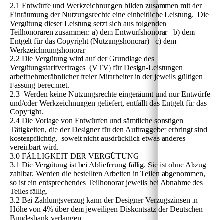
2.1 Entwürfe und Werkzeichnungen bilden zusammen mit der
Einräumung der Nutzungsrechte eine einheitliche Leistung. Die
Vergütung dieser Leistung setzt sich aus folgenden
Teilhonoraren zusammen: a) dem Entwurfshonorar b) dem
Entgelt für das Copyright (Nutzungshonorar) c) dem
Werkzeichnungshonorar
2.2 Die Vergütung wird auf der Grundlage des
Vergütungstarifvertrages (VTV) für Design-Leistungen
arbeitnehmerähnlicher freier Mitarbeiter in der jeweils gültigen
Fassung berechnet.
2.3 Werden keine Nutzungsrechte eingeräumt und nur Entwürfe
und/oder Werkzeichnungen geliefert, entfällt das Entgelt für das
Copyright.
2.4 Die Vorlage von Entwürfen und sämtliche sonstigen
Tätigkeiten, die der Designer für den Auftraggeber erbringt sind
kostenpflichtig, soweit nicht ausdrücklich etwas anderes
vereinbart wird.
3.0 FÄLLIGKEIT DER VERGÜTUNG
3.1 Die Vergütung ist bei Ablieferung fällig. Sie ist ohne Abzug
zahlbar. Werden die bestellten Arbeiten in Teilen abgenommen,
so ist ein entsprechendes Teilhonorar jeweils bei Abnahme des
Teiles fällig.
3.2 Bei Zahlungsverzug kann der Designer Verzugszinsen in
Höhe von 4% über dem jeweiligen Diskontsatz der Deutschen
Bundesbank verlangen.