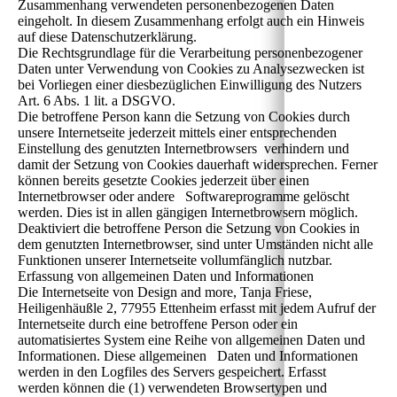
Zusammenhang verwendeten personenbezogenen Daten
eingeholt. In diesem Zusammenhang erfolgt auch ein Hinweis
auf diese Datenschutzerklärung.
Die Rechtsgrundlage für die Verarbeitung personenbezogener
Daten unter Verwendung von Cookies zu Analysezwecken ist
bei Vorliegen einer diesbezüglichen Einwilligung des Nutzers
Art. 6 Abs. 1 lit. a DSGVO.
Die betroffene Person kann die Setzung von Cookies durch
unsere Internetseite jederzeit mittels einer entsprechenden
Einstellung des genutzten Internetbrowsers verhindern und
damit der Setzung von Cookies dauerhaft widersprechen. Ferner
können bereits gesetzte Cookies jederzeit über einen
Internetbrowser oder andere Softwareprogramme gelöscht
werden. Dies ist in allen gängigen Internetbrowsern möglich.
Deaktiviert die betroffene Person die Setzung von Cookies in
dem genutzten Internetbrowser, sind unter Umständen nicht alle
Funktionen unserer Internetseite vollumfänglich nutzbar.
Erfassung von allgemeinen Daten und Informationen
Die Internetseite von Design and more, Tanja Friese,
Heiligenhäußle 2, 77955 Ettenheim erfasst mit jedem Aufruf der
Internetseite durch eine betroffene Person oder ein
automatisiertes System eine Reihe von allgemeinen Daten und
Informationen. Diese allgemeinen Daten und Informationen
werden in den Logfiles des Servers gespeichert. Erfasst
werden können die (1) verwendeten Browsertypen und