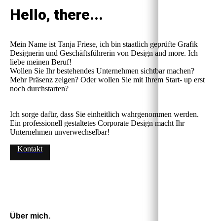
Hello, there...
Mein Name ist Tanja Friese, ich bin staatlich geprüfte Grafik
Designerin und Geschäftsführerin von Design and more. Ich
liebe meinen Beruf!
Wollen Sie Ihr bestehendes Unternehmen sichtbar machen?
Mehr Präsenz zeigen? Oder wollen Sie mit Ihrem Start- up erst
noch durchstarten?
Ich sorge dafür, dass Sie einheitlich wahrgenommen werden.
Ein professionell gestaltetes Corporate Design macht Ihr
Unternehmen unverwechselbar!
Kontakt
Über mich.